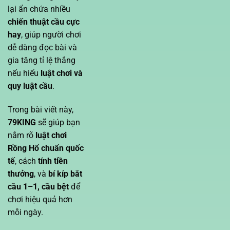
lại ẩn chứa nhiều
chiến thuật cầu cực
hay
, giúp người chơi
dễ dàng đọc bài và
gia tăng tỉ lệ thắng
nếu hiểu
luật chơi và
quy luật cầu
.
Trong bài viết này,
79KING
sẽ giúp bạn
nắm rõ
luật chơi
Rồng Hổ chuẩn quốc
tế
, cách
tính tiền
thưởng
, và
bí kíp bắt
cầu 1–1, cầu bệt
để
chơi hiệu quả hơn
mỗi ngày.