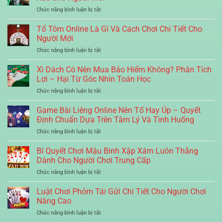
Đĩa
Bịp
Mới
ở
Chức năng bình luận bị tắt
Online
–
Cách
Và
Cách
Tính
Tổ Tôm Online Là Gì Và Cách Chơi Chi Tiết Cho
Truyền
Nhận
Tiền
Thống
Người Mới
Biết
Thắng
–
Và
ở
Chức năng bình luận bị tắt
Thua
Đâu
Lựa
Tổ
Trong
Là
Chọn
Tôm
Xì Dách Có Nên Mua Bảo Hiểm Không? Phân Tích
Bài
Lựa
An
Online
Cào
Lợi – Hại Từ Góc Nhìn Toán Học
Chọn
Toàn
Là
Chuẩn
Tối
Cho
ở
Chức năng bình luận bị tắt
Gì
Xác
Ưu
Người
Xì
Và
Cho
Cho
Chơi
Dách
Game Bài Liêng Online Nên Tố Hay Úp – Quyết
Cách
Người
Người
Có
Chơi
Định Chuẩn Dựa Trên Tâm Lý Và Tình Huống
Mới
Chơi
Nên
Chi
Hiện
ở
Chức năng bình luận bị tắt
Mua
Tiết
Đại
Game
Bảo
Cho
Bài
Bí Quyết Chơi Mậu Binh Xập Xám Luôn Thắng
Hiểm
Người
Liêng
Không?
Dành Cho Người Chơi Trung Cấp
Mới
Online
Phân
ở
Chức năng bình luận bị tắt
Nên
Tích
Bí
Tố
Lợi
Quyết
Luật Chơi Phỏm Tái Gửi Chi Tiết Cho Người Chơi
Hay
–
Chơi
Úp
Nâng Cao
Hại
Mậu
–
Từ
ở
Chức năng bình luận bị tắt
Binh
Quyết
Góc
Luật