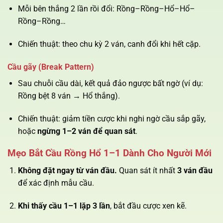
Mỗi bên thắng 2 lần rồi đổi: Rồng–Rồng–Hổ–Hổ–
Rồng–Rồng…
Chiến thuật: theo chu kỳ 2 ván, canh đổi khi hết cặp.
Cầu gãy (Break Pattern)
Sau chuỗi cầu dài, kết quả đảo ngược bất ngờ (ví dụ:
Rồng bệt 8 ván → Hổ thắng).
Chiến thuật: giảm tiền cược khi nghi ngờ cầu sắp gãy,
hoặc
ngừng 1–2 ván để quan sát
.
Mẹo Bắt Cầu Rồng Hổ 1–1 Dành Cho Người Mới
Không đặt ngay từ ván đầu.
Quan sát ít nhất
3 ván đầu
để xác định mẫu cầu.
Khi thấy cầu 1–1 lặp 3 lần
, bắt đầu cược xen kẽ.