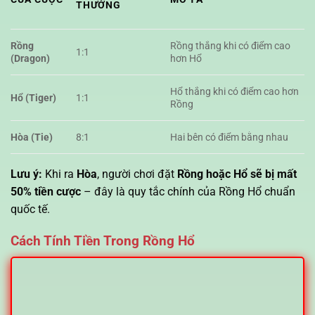
THƯỞNG
Rồng
Rồng thắng khi có điểm cao
1:1
(Dragon)
hơn Hổ
Hổ thắng khi có điểm cao hơn
Hổ (Tiger)
1:1
Rồng
Hòa (Tie)
8:1
Hai bên có điểm bằng nhau
Lưu ý:
Khi ra
Hòa
, người chơi đặt
Rồng hoặc Hổ sẽ bị mất
50% tiền cược
– đây là quy tắc chính của Rồng Hổ chuẩn
quốc tế.
Cách Tính Tiền Trong Rồng Hổ