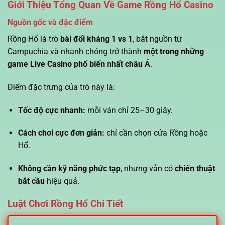
Giới Thiệu Tổng Quan Về Game Rồng Hổ Casino
Nguồn gốc và đặc điểm
Rồng Hổ là trò
bài đối kháng 1 vs 1
, bắt nguồn từ
Campuchia và nhanh chóng trở thành
một trong những
game Live Casino phổ biến nhất châu Á
.
Điểm đặc trưng của trò này là:
Tốc độ cực nhanh:
mỗi ván chỉ 25–30 giây.
Cách chơi cực đơn giản:
chỉ cần chọn cửa Rồng hoặc
Hổ.
Không cần kỹ năng phức tạp
, nhưng vẫn có
chiến thuật
bắt cầu
hiệu quả.
Luật Chơi Rồng Hổ Chi Tiết