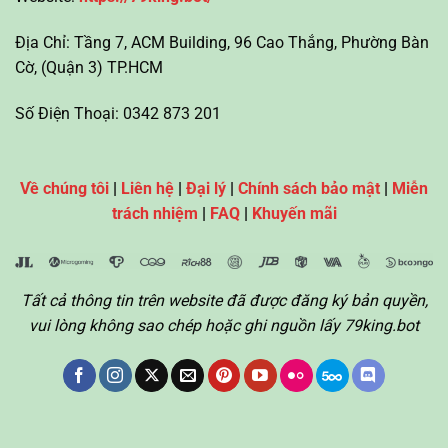
Địa Chỉ: Tầng 7, ACM Building, 96 Cao Thắng, Phường Bàn
Cờ, (Quận 3) TP.HCM
Số Điện Thoại: 0342 873 201
Về chúng tôi
|
Liên hệ
|
Đại lý
|
Chính sách bảo mật
|
Miễn
trách nhiệm
|
FAQ
|
Khuyến mãi
Tất cả thông tin trên website đã được đăng ký bản quyền,
vui lòng không sao chép hoặc ghi nguồn lấy 79king.bot