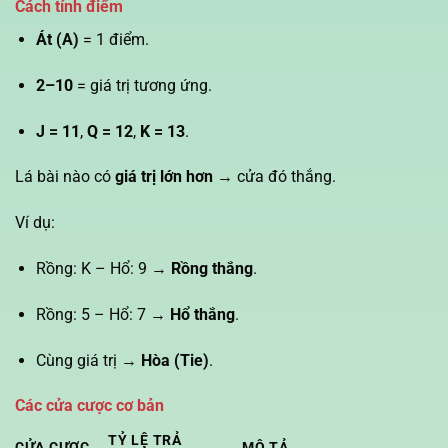
Cách tính điểm
Át (A)
= 1 điểm.
2–10
= giá trị tương ứng.
J = 11
,
Q = 12
,
K = 13
.
Lá bài nào có
giá trị lớn hơn
→ cửa đó thắng.
Ví dụ:
Rồng: K – Hổ: 9 →
Rồng thắng
.
Rồng: 5 – Hổ: 7 →
Hổ thắng
.
Cùng giá trị →
Hòa (Tie)
.
Các cửa cược cơ bản
TỶ LỆ TRẢ
CỬA CƯỢC
MÔ TẢ