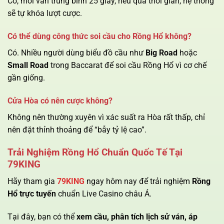
Có, mỗi ván trung bình 25 giây, nếu quá thời gian, hệ thống
sẽ tự khóa lượt cược.
Có thể dùng công thức soi cầu cho Rồng Hổ không?
Có. Nhiều người dùng biểu đồ cầu như
Big Road
hoặc
Small Road
trong Baccarat để soi cầu Rồng Hổ vì cơ chế
gần giống.
Cửa Hòa có nên cược không?
Không nên thường xuyên vì xác suất ra Hòa rất thấp, chỉ
nên đặt thỉnh thoảng để “bẫy tỷ lệ cao”.
Trải Nghiệm Rồng Hổ Chuẩn Quốc Tế Tại
79KING
Hãy tham gia
79KING
ngay hôm nay để trải nghiệm
Rồng
Hổ trực tuyến
chuẩn Live Casino châu Á.
Tại đây, bạn có thể
xem cầu, phân tích lịch sử ván, áp