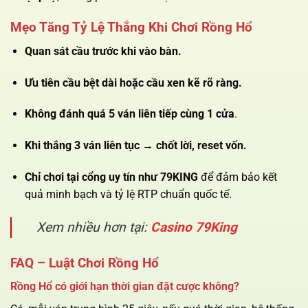
Mẹo Tăng Tỷ Lệ Thắng Khi Chơi Rồng Hổ
Quan sát cầu trước khi vào bàn.
Ưu tiên cầu bệt dài hoặc cầu xen kẽ rõ ràng.
Không đánh quá 5 ván liên tiếp cùng 1 cửa
.
Khi thắng 3 ván liên tục → chốt lời, reset vốn.
Chỉ chơi tại cổng uy tín như
79KING
để đảm bảo kết
quả minh bạch và tỷ lệ RTP chuẩn quốc tế.
Xem nhiều hơn tại:
Casino 79King
FAQ – Luật Chơi Rồng Hổ
Rồng Hổ có giới hạn thời gian đặt cược không?