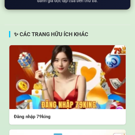
đánh giá độc lập của bên thứ ba.
✨ CÁC TRANG HỮU ÍCH KHÁC
Đăng nhập 79king