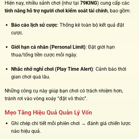
Hiện nay, nhiều sảnh chơi (như tại
79KING
) cung cấp các
tính năng hỗ trợ người chơi kiểm soát tài chính
, bao gồm:
Báo cáo lịch sử cược
: Thống kê toàn bộ kết quả đặt
cược.
Giới hạn cá nhân (Personal Limit)
: Đặt giới hạn
thua/tổng tiền cược mỗi ngày.
Nhắc nhở nghỉ chơi (Play Time Alert)
: Cảnh báo thời
gian chơi quá lâu.
Những công cụ này giúp bạn chơi có trách nhiệm hơn,
tránh rơi vào vòng xoáy “đặt vô thức”.
Mẹo Tăng Hiệu Quả Quản Lý Vốn
Ghi chép chi tiết mỗi phiên chơi → đánh giá chiến lược
nào hiệu quả.