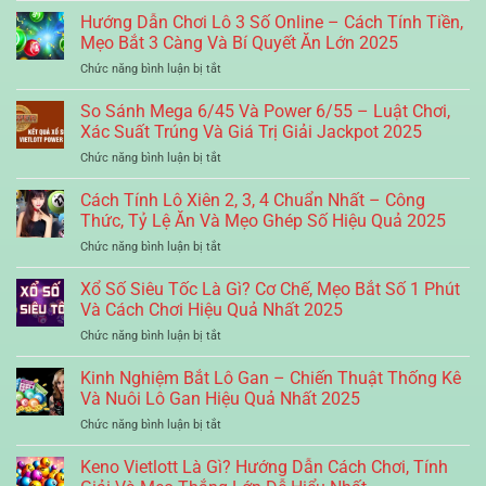
Tiết
Tỷ
Số
Hướng Dẫn Chơi Lô 3 Số Online – Cách Tính Tiền,
–
Lệ
Keno
Cách
Mẹo Bắt 3 Càng Và Bí Quyết Ăn Lớn 2025
Cược
79King
Tính
Tài
ở
Chức năng bình luận bị tắt
–
Tiền,
Xỉu
Hướng
Đánh
Mẹo
Chi
Dẫn
So Sánh Mega 6/45 Và Power 6/55 – Luật Chơi,
Giá
Đánh
Tiết
Chơi
Toàn
Xác Suất Trúng Và Giá Trị Giải Jackpot 2025
Và
2025
Lô
Diện
Chiến
ở
Chức năng bình luận bị tắt
3
Nền
Thuật
So
Số
Tảng,
Hiệu
Sánh
Cách Tính Lô Xiên 2, 3, 4 Chuẩn Nhất – Công
Online
Trải
Quả
Mega
–
Thức, Tỷ Lệ Ăn Và Mẹo Ghép Số Hiệu Quả 2025
Nghiệm
2025
6/45
Cách
Và
ở
Chức năng bình luận bị tắt
Và
Tính
Tỷ
Cách
Power
Tiền,
Lệ
Tính
Xổ Số Siêu Tốc Là Gì? Cơ Chế, Mẹo Bắt Số 1 Phút
6/55
Mẹo
Trúng
Lô
–
Và Cách Chơi Hiệu Quả Nhất 2025
Bắt
Thưởng
Xiên
Luật
3
2025
ở
Chức năng bình luận bị tắt
2,
Chơi,
Càng
Xổ
3,
Xác
Và
Số
Kinh Nghiệm Bắt Lô Gan – Chiến Thuật Thống Kê
4
Suất
Bí
Siêu
Chuẩn
Và Nuôi Lô Gan Hiệu Quả Nhất 2025
Trúng
Quyết
Tốc
Nhất
Và
Ăn
ở
Chức năng bình luận bị tắt
Là
–
Giá
Lớn
Kinh
Gì?
Công
Trị
2025
Nghiệm
Keno Vietlott Là Gì? Hướng Dẫn Cách Chơi, Tính
Cơ
Thức,
Giải
Bắt
Chế,
Tỷ