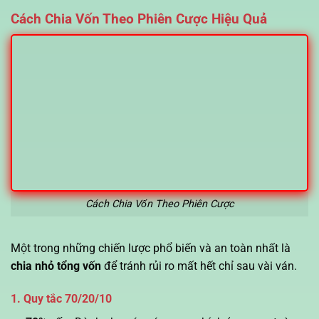
Cách Chia Vốn Theo Phiên Cược Hiệu Quả
Cách Chia Vốn Theo Phiên Cược
Một trong những chiến lược phổ biến và an toàn nhất là
chia nhỏ tổng vốn
để tránh rủi ro mất hết chỉ sau vài ván.
1. Quy tắc 70/20/10