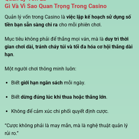
Gì Và Vì Sao Quan Trọng Trong Casino
Quản lý vốn trong Casino là
việc lập kế hoạch sử dụng số
tiền bạn sẵn sàng chi ra
cho mỗi phiên chơi.
Mục tiêu không phải để thắng mọi ván, mà là
duy trì thời
gian chơi dài, tránh cháy túi và tối đa hóa cơ hội thắng dài
hạn
.
Một người chơi thông minh luôn:
Biết
giới hạn ngân sách
mỗi ngày.
Biết
dừng đúng lúc khi thua hoặc thắng lớn
.
Không để cảm xúc chi phối quyết định cược.
“Cược không phải là may mắn, mà là nghệ thuật quản lý
rủi ro.”