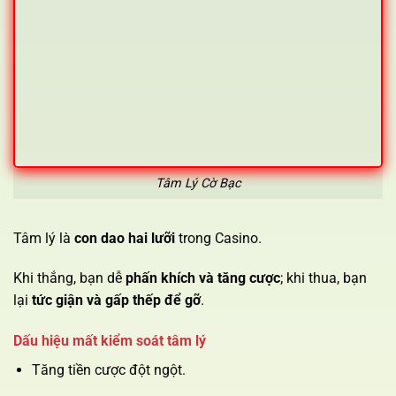
Tâm Lý Cờ Bạc
Tâm lý là
con dao hai lưỡi
trong Casino.
Khi thắng, bạn dễ
phấn khích và tăng cược
; khi thua, bạn
lại
tức giận và gấp thếp để gỡ
.
Dấu hiệu mất kiểm soát tâm lý
Tăng tiền cược đột ngột.