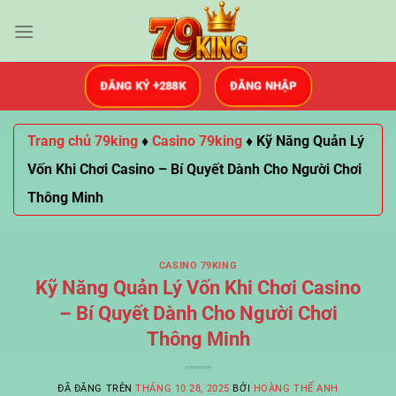
Chuyển
đến
nội
dung
ĐĂNG KÝ +288K
ĐĂNG NHẬP
Trang chủ 79king
♦️
Casino 79king
♦️
Kỹ Năng Quản Lý
Vốn Khi Chơi Casino – Bí Quyết Dành Cho Người Chơi
Thông Minh
CASINO 79KING
Kỹ Năng Quản Lý Vốn Khi Chơi Casino
– Bí Quyết Dành Cho Người Chơi
Thông Minh
ĐÃ ĐĂNG TRÊN
THÁNG 10 28, 2025
BỞI
HOÀNG THẾ ANH