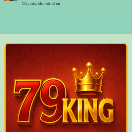
Chuyên
Đầu
ở
Chức năng bình luận bị tắt
Bo
Gia
Luật
Online
Chơi
Chi
Rồng
Tiết
Hổ
Cho
Và
Người
Cách
Mới
Bắt
Bắt
Cầu
Đầu
Chuẩn
Xác
Nhất
Cho
Người
Mới