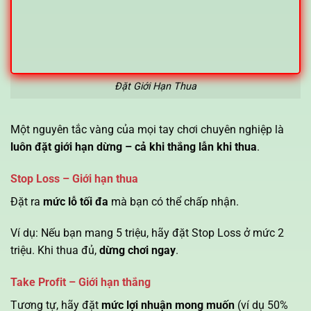
Đặt Giới Hạn Thua
Một nguyên tắc vàng của mọi tay chơi chuyên nghiệp là
luôn đặt giới hạn dừng – cả khi thắng lẫn khi thua
.
Stop Loss – Giới hạn thua
Đặt ra
mức lỗ tối đa
mà bạn có thể chấp nhận.
Ví dụ: Nếu bạn mang 5 triệu, hãy đặt Stop Loss ở mức 2
triệu. Khi thua đủ,
dừng chơi ngay
.
Take Profit – Giới hạn thắng
Tương tự, hãy đặt
mức lợi nhuận mong muốn
(ví dụ 50%