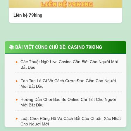
Liên hệ 79king
📚 BÀI VIẾT CÙNG CHỦ ĐỀ: CASINO 79KING
Các Thuật Ngữ Live Casino Cần Biết Cho Người Mới
➤
Bắt Đầu
Fan Tan Là Gì Và Cách Cược Đơn Giản Cho Người
➤
Mới Bắt Đầu
Hướng Dẫn Chơi Bac Bo Online Chi Tiết Cho Người
➤
Mới Bắt Đầu
Luật Chơi Rồng Hổ Và Cách Bắt Cầu Chuẩn Xác Nhất
➤
Cho Người Mới