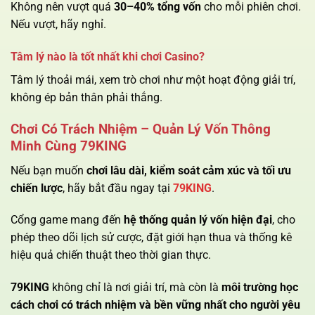
Không nên vượt quá
30–40% tổng vốn
cho mỗi phiên chơi.
Nếu vượt, hãy nghỉ.
Tâm lý nào là tốt nhất khi chơi Casino?
Tâm lý thoải mái, xem trò chơi như một hoạt động giải trí,
không ép bản thân phải thắng.
Chơi Có Trách Nhiệm – Quản Lý Vốn Thông
Minh Cùng 79KING
Nếu bạn muốn
chơi lâu dài, kiểm soát cảm xúc và tối ưu
chiến lược
, hãy bắt đầu ngay tại
79KING
.
Cổng game mang đến
hệ thống quản lý vốn hiện đại
, cho
phép theo dõi lịch sử cược, đặt giới hạn thua và thống kê
hiệu quả chiến thuật theo thời gian thực.
79KING
không chỉ là nơi giải trí, mà còn là
môi trường học
cách chơi có trách nhiệm và bền vững nhất cho người yêu