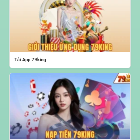
Tải App 79king