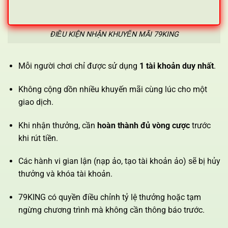
ĐIỀU KIỆN NHẬN KHUYẾN MÃI 79KING
Mỗi người chơi chỉ được sử dụng
1 tài khoản duy nhất
.
Không cộng dồn nhiều khuyến mãi cùng lúc cho một
giao dịch.
Khi nhận thưởng, cần
hoàn thành đủ vòng cược
trước
khi rút tiền.
Các hành vi gian lận (nạp ảo, tạo tài khoản ảo) sẽ bị hủy
thưởng và khóa tài khoản.
79KING có quyền điều chỉnh tỷ lệ thưởng hoặc tạm
ngừng chương trình mà không cần thông báo trước.