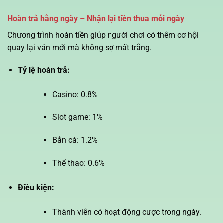
Hoàn trả hằng ngày – Nhận lại tiền thua mỗi ngày
Chương trình hoàn tiền giúp người chơi có thêm cơ hội
quay lại ván mới mà không sợ mất trắng.
Tỷ lệ hoàn trả:
Casino: 0.8%
Slot game: 1%
Bắn cá: 1.2%
Thể thao: 0.6%
Điều kiện:
Thành viên có hoạt động cược trong ngày.