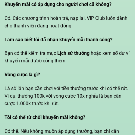
Khuyến mãi có áp dụng cho người chơi cũ không?
Có. Các chương trình hoàn trả, nạp lại, VIP Club luôn dành
cho thành viên đang hoạt động.
Làm sao biết tôi đã nhận khuyến mãi thành công?
Bạn có thể kiểm tra mục
Lịch sử thưởng
hoặc xem số dư ví
khuyến mãi được cộng thêm.
Vòng cược là gì?
Là số lần bạn cần chơi với tiền thưởng trước khi có thể rút.
Ví dụ, thưởng 100k với vòng cược 10x nghĩa là bạn cần
cược 1.000k trước khi rút.
Tôi có thể từ chối khuyến mãi không?
Có thể. Nếu không muốn áp dụng thưởng, bạn chỉ cần