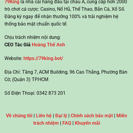
79King
là nhà cái hàng đầu tại châu Á, cung cấp hơn 2000
trò chơi cá cược: Casino, Nổ Hũ, Thể Thao, Bắn Cá, Xổ Số.
Đăng ký ngay để nhận thưởng 100% và trải nghiệm hệ
thống bảo mật chuẩn quốc tế.
Chịu trách nhiệm nội dung:
CEO Tác Giả
Hoàng Thế Anh
Website:
https://79king.bot/
Địa Chỉ: Tầng 7, ACM Building, 96 Cao Thắng, Phường Bàn
Cờ, (Quận 3) TP.HCM
Số Điện Thoại: 0342 873 201
Về chúng tôi
|
Liên hệ
|
Đại lý
|
Chính sách bảo mật
|
Miễn
trách nhiệm
|
FAQ
|
Khuyến mãi