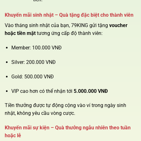
Khuyến mãi sinh nhật – Quà tặng đặc biệt cho thành viên
Vào tháng sinh nhật của bạn, 79KING gửi tặng
voucher
hoặc tiền mặt
tương ứng cấp độ thành viên:
Member: 100.000 VNĐ
Silver: 200.000 VNĐ
Gold: 500.000 VNĐ
VIP cao hơn có thể nhận tới
5.000.000 VNĐ
Tiền thưởng được tự động cộng vào ví trong ngày sinh
nhật, không yêu cầu vòng cược.
Khuyến mãi sự kiện – Quà thưởng ngẫu nhiên theo tuần
hoặc lễ