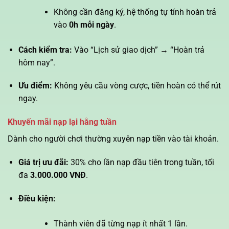
Không cần đăng ký, hệ thống tự tính hoàn trả
vào
0h mỗi ngày
.
Cách kiểm tra:
Vào “Lịch sử giao dịch” → “Hoàn trả
hôm nay”.
Ưu điểm:
Không yêu cầu vòng cược, tiền hoàn có thể rút
ngay.
Khuyến mãi nạp lại hằng tuần
Dành cho người chơi thường xuyên nạp tiền vào tài khoản.
Giá trị ưu đãi:
30% cho lần nạp đầu tiên trong tuần, tối
đa
3.000.000 VNĐ
.
Điều kiện:
Thành viên đã từng nạp ít nhất 1 lần.