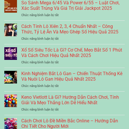
Dẫn
So Sánh Mega 6/45 Và Power 6/55 – Luật Chơi,
Giá
Đánh
Tiết
Chơi
Toàn
Xác Suất Trúng Và Giá Trị Giải Jackpot 2025
Và
2025
Lô
Diện
Chiến
ở
Chức năng bình luận bị tắt
3
Nền
Thuật
So
Số
Tảng,
Hiệu
Sánh
Cách Tính Lô Xiên 2, 3, 4 Chuẩn Nhất – Công
Online
Trải
Quả
Mega
–
Thức, Tỷ Lệ Ăn Và Mẹo Ghép Số Hiệu Quả 2025
Nghiệm
2025
6/45
Cách
Và
ở
Chức năng bình luận bị tắt
Và
Tính
Tỷ
Cách
Power
Tiền,
Lệ
Tính
Xổ Số Siêu Tốc Là Gì? Cơ Chế, Mẹo Bắt Số 1 Phút
6/55
Mẹo
Trúng
Lô
–
Và Cách Chơi Hiệu Quả Nhất 2025
Bắt
Thưởng
Xiên
Luật
3
2025
ở
Chức năng bình luận bị tắt
2,
Chơi,
Càng
Xổ
3,
Xác
Và
Số
Kinh Nghiệm Bắt Lô Gan – Chiến Thuật Thống Kê
4
Suất
Bí
Siêu
Chuẩn
Và Nuôi Lô Gan Hiệu Quả Nhất 2025
Trúng
Quyết
Tốc
Nhất
Và
Ăn
ở
Chức năng bình luận bị tắt
Là
–
Giá
Lớn
Kinh
Gì?
Công
Trị
2025
Nghiệm
Keno Vietlott Là Gì? Hướng Dẫn Cách Chơi, Tính
Cơ
Thức,
Giải
Bắt
Chế,
Giải Và Mẹo Thắng Lớn Dễ Hiểu Nhất
Tỷ
Jackpot
Lô
Mẹo
Lệ
2025
ở
Chức năng bình luận bị tắt
Gan
Bắt
Ăn
Keno
–
Số
Và
Vietlott
Cách Chơi Lô Đề Miền Bắc Online – Hướng Dẫn
Chiến
1
Mẹo
Là
Thuật
Chi Tiết Cho Người Mới
Phút
Ghép
Gì?