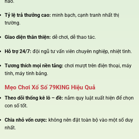
nào.
Tỷ lệ trả thưởng cao:
minh bạch, cạnh tranh nhất thị
trường.
Giao diện thân thiện:
dễ chơi, dễ thao tác.
Hỗ trợ 24/7:
đội ngũ tư vấn viên chuyên nghiệp, nhiệt tình.
Tương thích mọi nền tảng:
chơi mượt trên điện thoại, máy
tính, máy tính bảng.
Mẹo Chơi Xổ Số 79KING Hiệu Quả
Theo dõi thống kê lô – đề:
nắm quy luật xuất hiện để chọn
con số tốt.
Chia nhỏ vốn cược:
không nên đặt toàn bộ vào một số duy
nhất.