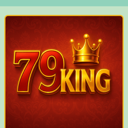
Và
Người
Cách
Mới
Bắt
Bắt
Cầu
Đầu
Chuẩn
Xác
Nhất
Cho
Người
Mới