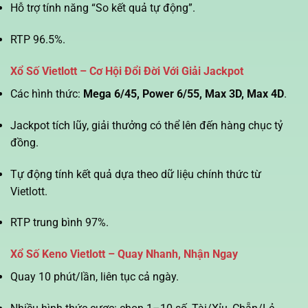
Hỗ trợ tính năng “So kết quả tự động”.
RTP 96.5%.
Xổ Số Vietlott – Cơ Hội Đổi Đời Với Giải Jackpot
Các hình thức:
Mega 6/45, Power 6/55, Max 3D, Max 4D
.
Jackpot tích lũy, giải thưởng có thể lên đến hàng chục tỷ
đồng.
Tự động tính kết quả dựa theo dữ liệu chính thức từ
Vietlott.
RTP trung bình 97%.
Xổ Số Keno Vietlott – Quay Nhanh, Nhận Ngay
Quay 10 phút/lần, liên tục cả ngày.