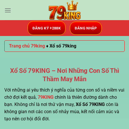
Chuyển
đến
nội
dung
ĐĂNG NHẬP
ĐĂNG KÝ +288K
Trang chủ 79king
♦️
Xổ số 79king
Xổ Số 79KING – Nơi Những Con Số Thì
Thầm May Mắn
Với những ai yêu thích ý nghĩa của từng con số và niềm vui
chờ đợi kết quả,
79KING
chính là thiên đường dành cho
bạn. Không chỉ là nơi thử vận may,
Xổ Số 79KING
còn là
không gian nơi các con số nhảy múa, kết nối cảm xúc và
tạo nên cơ hội đổi đời.