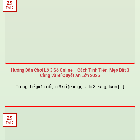
29
Th10
Hướng Dẫn Chơi Lô 3 Số Online – Cách Tính Tiền, Mẹo Bắt 3
Càng Và Bí Quyết Ăn Lớn 2025
Trong thế giới lô đề, lô 3 số (còn gọi là lô 3 càng) luôn [...]
29
Th10