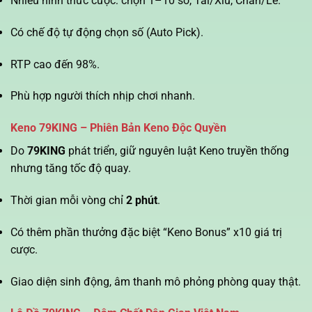
Nhiều hình thức cược: chọn 1–10 số, Tài/Xỉu, Chẵn/Lẻ.
Có chế độ tự động chọn số (Auto Pick).
RTP cao đến 98%.
Phù hợp người thích nhịp chơi nhanh.
Keno 79KING – Phiên Bản Keno Độc Quyền
Do
79KING
phát triển, giữ nguyên luật Keno truyền thống
nhưng tăng tốc độ quay.
Thời gian mỗi vòng chỉ
2 phút
.
Có thêm phần thưởng đặc biệt “Keno Bonus” x10 giá trị
cược.
Giao diện sinh động, âm thanh mô phỏng phòng quay thật.