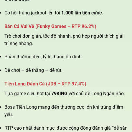
Cơ hội trúng jackpot lên tới
1.000 lần tiền cược
.
Bắn Cá Vui Vẻ (Funky Games – RTP 96.2%)
Trò chơi đơn giản, tốc độ nhanh, phù hợp người thích giải
trí nhẹ nhàng.
Phần thưởng đều, tỷ lệ thắng ổn định.
Dễ chơi – dễ thắng – dễ rút.
Tiền Long Đánh Cá (JDB – RTP 97.4%)
Tựa game siêu hot tại
79KING
với chủ đề Long Ngân Bảo.
Boss Tiền Long mang đến thưởng cực lớn khi trúng điểm
yếu.
RTP cao nhất danh mục, được cộng đồng đánh giá “dễ săn