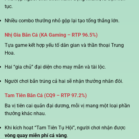
tục.
Nhiều combo thưởng nhỏ gộp lại tạo tổng thắng lớn.
Nhị Gia Bắn Cá (KA Gaming – RTP 96.5%)
Tựa game kết hợp yếu tố dân gian và thần thoại Trung
Hoa.
Hai “gia chủ” đại diện cho may mắn và tài lộc.
Người chơi bắn trúng cả hai sẽ nhận thưởng nhân đôi.
Tam Tiên Bắn Cá (CQ9 – RTP 97.2%)
Ba vị tiên cai quản đại dương, mỗi vị mang một loại phần
thưởng khác nhau.
Khi kích hoạt “Tam Tiên Tụ Hội”, người chơi nhận được
vòng quay miễn phí cá vàng
.