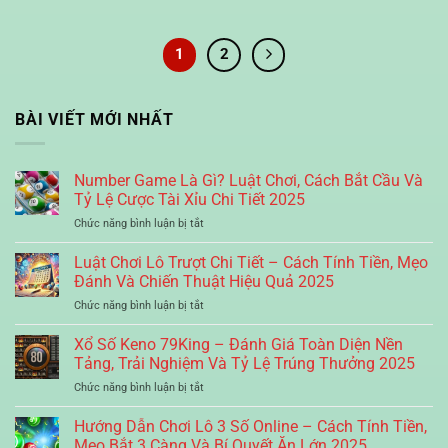
1
2
BÀI VIẾT MỚI NHẤT
Number Game Là Gì? Luật Chơi, Cách Bắt Cầu Và
Tỷ Lệ Cược Tài Xỉu Chi Tiết 2025
ở
Chức năng bình luận bị tắt
Number
Game
Luật Chơi Lô Trượt Chi Tiết – Cách Tính Tiền, Mẹo
Là
Đánh Và Chiến Thuật Hiệu Quả 2025
Gì?
ở
Chức năng bình luận bị tắt
Luật
Luật
Chơi,
Chơi
Xổ Số Keno 79King – Đánh Giá Toàn Diện Nền
Cách
Lô
Bắt
Tảng, Trải Nghiệm Và Tỷ Lệ Trúng Thưởng 2025
Trượt
Cầu
ở
Chức năng bình luận bị tắt
Chi
Và
Xổ
Tiết
Tỷ
Số
Hướng Dẫn Chơi Lô 3 Số Online – Cách Tính Tiền,
–
Lệ
Keno
Cách
Mẹo Bắt 3 Càng Và Bí Quyết Ăn Lớn 2025
Cược