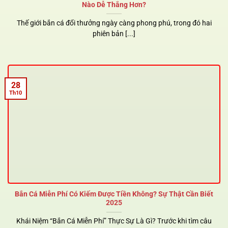
Nào Dễ Thắng Hơn?
Thế giới bắn cá đổi thưởng ngày càng phong phú, trong đó hai
phiên bản [...]
28
Th10
Bắn Cá Miễn Phí Có Kiếm Được Tiền Không? Sự Thật Cần Biết
2025
Khái Niệm “Bắn Cá Miễn Phí” Thực Sự Là Gì? Trước khi tìm câu