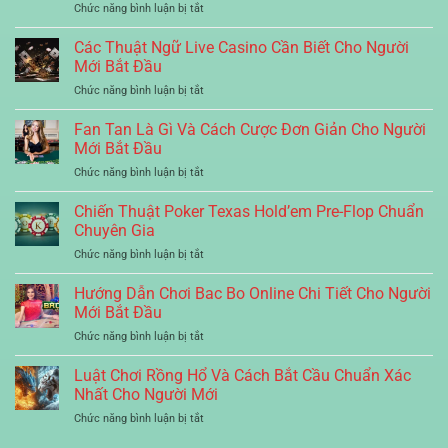
Huống
ở
Chức năng bình luận bị tắt
Lên
Chơi
Cấp
Kỹ
Miền
Nâng
Năng
Các Thuật Ngữ Live Casino Cần Biết Cho Người
Nam
Cao
Quản
4
Mới Bắt Đầu
Lý
Người
ở
Chức năng bình luận bị tắt
Vốn
Hiệu
Các
Khi
Quả
Thuật
Fan Tan Là Gì Và Cách Cược Đơn Giản Cho Người
Chơi
Nhất
Ngữ
Casino
Mới Bắt Đầu
Live
–
ở
Chức năng bình luận bị tắt
Casino
Bí
Fan
Cần
Quyết
Tan
Chiến Thuật Poker Texas Hold’em Pre-Flop Chuẩn
Biết
Dành
Là
Cho
Chuyên Gia
Cho
Gì
Người
Người
ở
Chức năng bình luận bị tắt
Và
Mới
Chơi
Chiến
Cách
Bắt
Thông
Thuật
Hướng Dẫn Chơi Bac Bo Online Chi Tiết Cho Người
Cược
Đầu
Minh
Poker
Đơn
Mới Bắt Đầu
Texas
Giản
ở
Chức năng bình luận bị tắt
Hold’em
Cho
Hướng
Pre-
Người
Dẫn
Luật Chơi Rồng Hổ Và Cách Bắt Cầu Chuẩn Xác
Flop
Mới
Chơi
Chuẩn
Nhất Cho Người Mới
Bắt
Bac
Chuyên
Đầu
ở
Chức năng bình luận bị tắt
Bo
Gia
Luật
Online