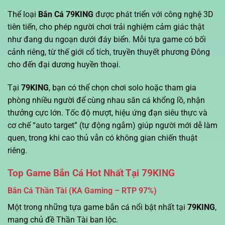
Thể loại
Bắn Cá 79KING
được phát triển với công nghệ 3D
tiên tiến, cho phép người chơi trải nghiệm cảm giác thật
như đang du ngoạn dưới đáy biển. Mỗi tựa game có bối
cảnh riêng, từ thế giới cổ tích, truyền thuyết phương Đông
cho đến đại dương huyền thoại.
Tại
79KING
, bạn có thể chọn chơi solo hoặc tham gia
phòng nhiều người để cùng nhau săn cá khổng lồ, nhận
thưởng cực lớn. Tốc độ mượt, hiệu ứng đạn siêu thực và
cơ chế “auto target” (tự động ngắm) giúp người mới dễ làm
quen, trong khi cao thủ vẫn có không gian chiến thuật
riêng.
Top Game Bắn Cá Hot Nhất Tại 79KING
Bắn Cá Thần Tài (KA Gaming – RTP 97%)
Một trong những tựa game bắn cá nổi bật nhất tại
79KING
,
mang chủ đề Thần Tài ban lộc.