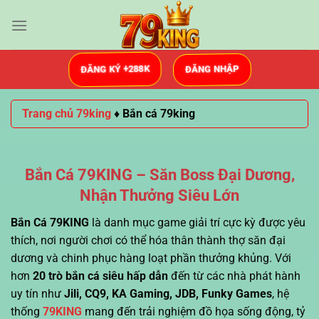
Chuyển
đến
nội
dung
ĐĂNG NHẬP
ĐĂNG KÝ +288K
Trang chủ 79king
♦️
Bắn cá 79king
Bắn Cá 79KING – Săn Boss Đại Dương,
Nhận Thưởng Siêu Lớn
Bắn Cá 79KING
là danh mục game giải trí cực kỳ được yêu
thích, nơi người chơi có thể hóa thân thành thợ săn đại
dương và chinh phục hàng loạt phần thưởng khủng. Với
hơn
20 trò bắn cá siêu hấp dẫn
đến từ các nhà phát hành
uy tín như
Jili, CQ9, KA Gaming, JDB, Funky Games
, hệ
thống
79KING
mang đến trải nghiệm đồ họa sống động, tỷ