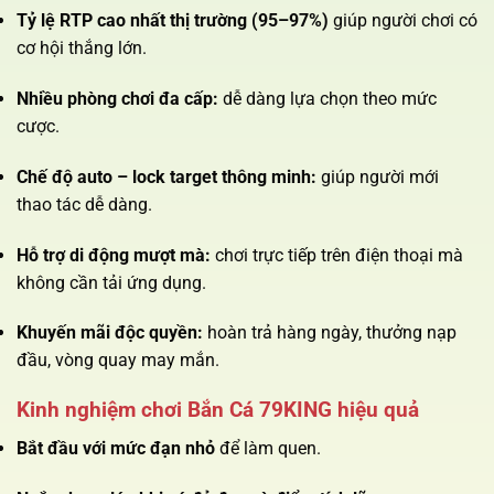
Tỷ lệ RTP cao nhất thị trường (95–97%)
giúp người chơi có
cơ hội thắng lớn.
Nhiều phòng chơi đa cấp:
dễ dàng lựa chọn theo mức
cược.
Chế độ auto – lock target thông minh:
giúp người mới
thao tác dễ dàng.
Hỗ trợ di động mượt mà:
chơi trực tiếp trên điện thoại mà
không cần tải ứng dụng.
Khuyến mãi độc quyền:
hoàn trả hàng ngày, thưởng nạp
đầu, vòng quay may mắn.
Kinh nghiệm chơi Bắn Cá 79KING hiệu quả
Bắt đầu với mức đạn nhỏ
để làm quen.