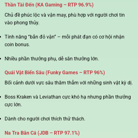
Thần Tài Đến (KA Gaming – RTP 96.9%)
Chủ đề phúc lộc và vận may, phù hợp với người chơi tin
vào phong thủy.
Tính năng “bắn đỏ vận” – mỗi phát đạn có cơ hội nhận
coin bonus.
Nhiều phần thưởng phụ, dễ săn thưởng lớn.
Quái Vật Biển Sâu (Funky Games – RTP 96%)
Bối cảnh dưới vực sâu thăm thẳm với những sinh vật kỳ dị.
Boss Kraken và Leviathan cực khó hạ nhưng phần thưởng
cực lớn.
Dành cho người chơi thích thử thách.
Na Tra Bắn Cá (JDB – RTP 97.1%)