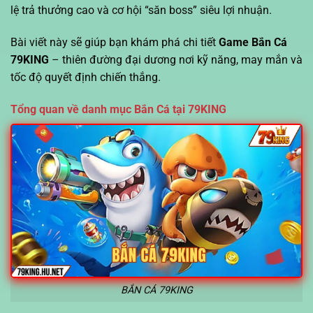
lệ trả thưởng cao và cơ hội “săn boss” siêu lợi nhuận.
Bài viết này sẽ giúp bạn khám phá chi tiết
Game Bắn Cá
79KING
– thiên đường đại dương nơi kỹ năng, may mắn và
tốc độ quyết định chiến thắng.
Tổng quan về danh mục Bắn Cá tại 79KING
BẮN CÁ 79KING