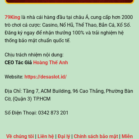
79King
là nhà cái hàng đầu tại châu Á, cung cấp hơn 2000
trò chơi cá cược: Casino, Nổ Hũ, Thể Thao, Bắn Cá, Xổ Số.
Đăng ký ngay để nhận thưởng 100% và trải nghiệm hệ
thống bảo mật chuẩn quốc tế.
Chịu trách nhiệm nội dung:
CEO Tác Giả
Hoàng Thế Anh
Website:
https://desaslot.id/
Địa Chỉ: Tầng 7, ACM Building, 96 Cao Thắng, Phường Bàn
Cờ, (Quận 3) TP.HCM
Số Điện Thoại: 0342 873 201
Về chúng tôi
|
Liên hệ
|
Đại lý
|
Chính sách bảo mật
|
Miễn