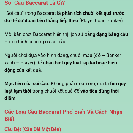
Soi Cầu Baccarat Là Gì?
“Soi cầu” trong Baccarat là
phân tích chuỗi kết quả trước
đó
để
dự đoán bên thắng tiếp theo
(Player hoặc Banker).
Mỗi bàn chơi Baccarat hiển thị lịch sử bằng
dạng bảng cầu
– đó chính là công cụ soi cầu.
Người chơi dựa vào hình dạng, chuỗi màu (đỏ – Banker,
xanh – Player) để
nhận biết quy luật lặp lại hoặc biến
động
của kết quả.
Mục tiêu của soi cầu:
Không phải đoán mò, mà là
tìm quy
luật tạm thời
trong chuỗi kết quả để
vào tiền đúng thời
điểm
.
Các Loại Cầu Baccarat Phổ Biến Và Cách Nhận
Biết
Cầu Bệt (Cầu Dài Một Bên)