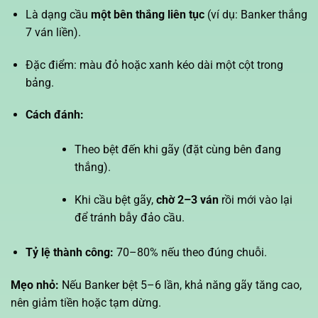
Là dạng cầu
một bên thắng liên tục
(ví dụ: Banker thắng
7 ván liền).
Đặc điểm: màu đỏ hoặc xanh kéo dài một cột trong
bảng.
Cách đánh:
Theo bệt đến khi gãy (đặt cùng bên đang
thắng).
Khi cầu bệt gãy,
chờ 2–3 ván
rồi mới vào lại
để tránh bẫy đảo cầu.
Tỷ lệ thành công:
70–80% nếu theo đúng chuỗi.
Mẹo nhỏ:
Nếu Banker bệt 5–6 lần, khả năng gãy tăng cao,
nên giảm tiền hoặc tạm dừng.