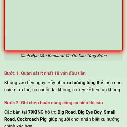
Cách Đọc Cầu Baccarat Chuẩn Xác Từng Bước
Bước 1: Quan sát ít nhất 10 ván đầu tiên
Không vào tiền ngay. Hãy nhìn
xu hướng tổng thể
: bên nào
chiếm ưu thế, có chuỗi dài không, có xen kẽ liên tục không.
Bước 2: Ghi chép hoặc dùng công cụ hiển thị cầu
Các bàn tại
79KING
hỗ trợ
Big Road, Big Eye Boy, Small
Road, Cockroach Pig
, giúp người chơi nhận biết xu hướng
chính xác hơn.