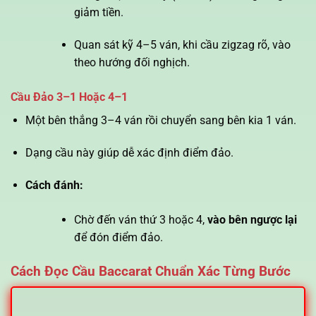
giảm tiền.
Quan sát kỹ 4–5 ván, khi cầu zigzag rõ, vào
theo hướng đối nghịch.
Cầu Đảo 3–1 Hoặc 4–1
Một bên thắng 3–4 ván rồi chuyển sang bên kia 1 ván.
Dạng cầu này giúp dễ xác định điểm đảo.
Cách đánh:
Chờ đến ván thứ 3 hoặc 4,
vào bên ngược lại
để đón điểm đảo.
Cách Đọc Cầu Baccarat Chuẩn Xác Từng Bước