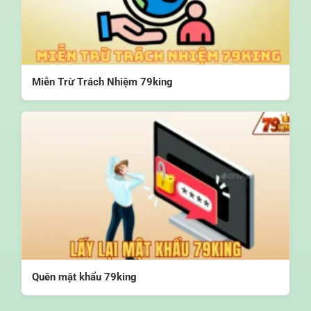
Miễn Trừ Trách Nhiệm 79king
Quên mật khẩu 79king