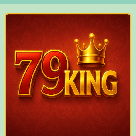
Cách
Mới
Bắt
Bắt
Cầu
Đầu
Chuẩn
Xác
Nhất
Cho
Người
Mới