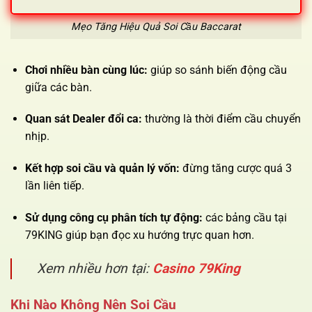
Mẹo Tăng Hiệu Quả Soi Cầu Baccarat
Chơi nhiều bàn cùng lúc:
giúp so sánh biến động cầu
giữa các bàn.
Quan sát Dealer đổi ca:
thường là thời điểm cầu chuyển
nhịp.
Kết hợp soi cầu và quản lý vốn:
đừng tăng cược quá 3
lần liên tiếp.
Sử dụng công cụ phân tích tự động:
các bảng cầu tại
79KING giúp bạn đọc xu hướng trực quan hơn.
Xem nhiều hơn tại:
Casino 79King
Khi Nào Không Nên Soi Cầu