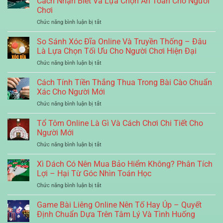
Cách Nhận Biết Và Lựa Chọn An Toàn Cho Người
Quả
Đề
Tính
Gan
Chơi
Nhất
Miền
Giải
Hiệu
2025
ở
Chức năng bình luận bị tắt
Bắc
Và
Quả
Game
Online
Mẹo
Nhất
Bài
–
So Sánh Xóc Đĩa Online Và Truyền Thống – Đâu
Thắng
2025
Đổi
Hướng
Lớn
Là Lựa Chọn Tối Ưu Cho Người Chơi Hiện Đại
Thưởng
Dẫn
Dễ
ở
Chức năng bình luận bị tắt
Uy
Chi
Hiểu
So
Tín
Tiết
Nhất
Sánh
Cách Tính Tiền Thắng Thua Trong Bài Cào Chuẩn
Và
Cho
Xóc
Không
Người
Xác Cho Người Mới
Đĩa
Bịp
Mới
ở
Chức năng bình luận bị tắt
Online
–
Cách
Và
Cách
Tính
Tổ Tôm Online Là Gì Và Cách Chơi Chi Tiết Cho
Truyền
Nhận
Tiền
Thống
Người Mới
Biết
Thắng
–
Và
ở
Chức năng bình luận bị tắt
Thua
Đâu
Lựa
Tổ
Trong
Là
Chọn
Tôm
Xì Dách Có Nên Mua Bảo Hiểm Không? Phân Tích
Bài
Lựa
An
Online
Cào
Lợi – Hại Từ Góc Nhìn Toán Học
Chọn
Toàn
Là
Chuẩn
Tối
Cho
ở
Chức năng bình luận bị tắt
Gì
Xác
Ưu
Người
Xì
Và
Cho
Cho
Chơi
Dách
Game Bài Liêng Online Nên Tố Hay Úp – Quyết
Cách
Người
Người
Có
Chơi
Định Chuẩn Dựa Trên Tâm Lý Và Tình Huống
Mới
Chơi
Nên
Chi