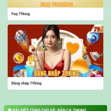
Faq 79king
Đăng nhập 79king
📚 BÀI VIẾT CÙNG CHỦ ĐỀ: BẮN CÁ 79KING