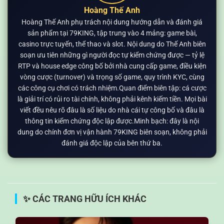
Hoàng Thế Anh
Hoàng Thế Anh phụ trách nội dung hướng dẫn và đánh giá
sản phẩm tại 79KING, tập trung vào 4 mảng: game bài,
casino trực tuyến, thể thao và slot. Nội dung do Thế Anh biên
soạn ưu tiên những gì người đọc tự kiểm chứng được — tỷ lệ
RTP và house edge công bố bởi nhà cung cấp game, điều kiện
vòng cược (turnover) và trọng số game, quy trình KYC, cùng
các công cụ chơi có trách nhiệm.Quan điểm biên tập: cá cược
là giải trí có rủi ro tài chính, không phải kênh kiếm tiền. Mọi bài
viết đều nêu rõ đâu là số liệu do nhà cái tự công bố và đâu là
thông tin kiểm chứng độc lập được.Minh bạch: đây là nội
dung do chính đơn vị vận hành 79KING biên soạn, không phải
đánh giá độc lập của bên thứ ba.
✨ CÁC TRANG HỮU ÍCH KHÁC