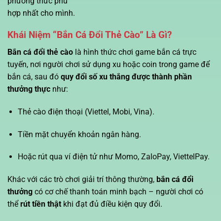
phương thức phù
hợp nhất cho mình.
Khái Niệm “Bắn Cá Đổi Thẻ Cào” Là Gì?
Bắn cá đổi thẻ cào
là hình thức chơi game bắn cá trực
tuyến, nơi người chơi sử dụng xu hoặc coin trong game để
bắn cá, sau đó
quy đổi số xu thắng được thành phần
thưởng thực
như:
Thẻ cào điện thoại (Viettel, Mobi, Vina).
Tiền mặt chuyển khoản ngân hàng.
Hoặc rút qua ví điện tử như Momo, ZaloPay, ViettelPay.
Khác với các trò chơi giải trí thông thường,
bắn cá đổi
thưởng
có cơ chế thanh toán minh bạch – người chơi có
thể
rút tiền thật
khi đạt đủ điều kiện quy đổi.