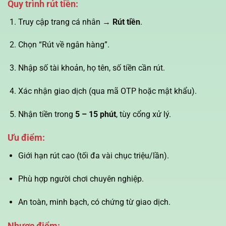
Quy trình rút tiền:
Truy cập trang cá nhân →
Rút tiền
.
Chọn “Rút về ngân hàng”.
Nhập số tài khoản, họ tên, số tiền cần rút.
Xác nhận giao dịch (qua mã OTP hoặc mật khẩu).
Nhận tiền trong
5 – 15 phút
, tùy cổng xử lý.
Ưu điểm:
Giới hạn rút cao (tối đa vài chục triệu/lần).
Phù hợp người chơi chuyên nghiệp.
An toàn, minh bạch, có chứng từ giao dịch.
Nhược điểm: