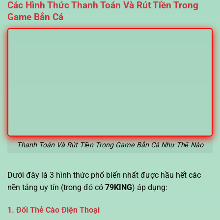
Các Hình Thức Thanh Toán Và Rút Tiền Trong
Game Bắn Cá
Thanh Toán Và Rút Tiền Trong Game Bắn Cá Như Thế Nào
Dưới đây là 3 hình thức phổ biến nhất được hầu hết các
nền tảng uy tín (trong đó có
79KING
) áp dụng:
1. Đổi Thẻ Cào Điện Thoại