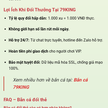
Lợi Ích Khi Đổi Thưởng Tại 79KING
Tỷ lệ quy đổi hấp dẫn:
1.000 xu = 1.000 VNĐ thực.
Không giới hạn số lần rút mỗi ngày.
Hỗ trợ 24/7:
Từ chat trực tuyến, hotline đến Zalo hỗ trợ.
Hoàn tiền phí giao dịch
cho người chơi VIP.
Bảo mật tuyệt đối:
Dữ liệu mã hóa SSL, chống giả mạo
100%.
Xem nhiều hơn về bắn cá tại:
Bắn cá
79KING
FAQ – Bắn cá đổi thẻ
Bắn cá đổi thẻ cào có hợp pháp không?