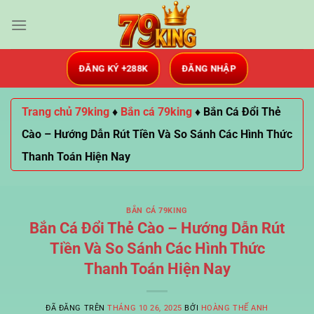
Chuyển
đến
nội
dung
ĐĂNG NHẬP
ĐĂNG KÝ +288K
Trang chủ 79king
♦️
Bắn cá 79king
♦️
Bắn Cá Đổi Thẻ
Cào – Hướng Dẫn Rút Tiền Và So Sánh Các Hình Thức
Thanh Toán Hiện Nay
BẮN CÁ 79KING
Bắn Cá Đổi Thẻ Cào – Hướng Dẫn Rút
Tiền Và So Sánh Các Hình Thức
Thanh Toán Hiện Nay
ĐÃ ĐĂNG TRÊN
THÁNG 10 26, 2025
BỞI
HOÀNG THẾ ANH