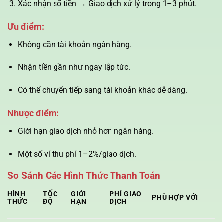
Xác nhận số tiền → Giao dịch xử lý trong 1–3 phút.
Ưu điểm:
Không cần tài khoản ngân hàng.
Nhận tiền gần như ngay lập tức.
Có thể chuyển tiếp sang tài khoản khác dễ dàng.
Nhược điểm:
Giới hạn giao dịch nhỏ hơn ngân hàng.
Một số ví thu phí 1–2%/giao dịch.
So Sánh Các Hình Thức Thanh Toán
HÌNH
TỐC
GIỚI
PHÍ GIAO
PHÙ HỢP VỚI
THỨC
ĐỘ
HẠN
DỊCH