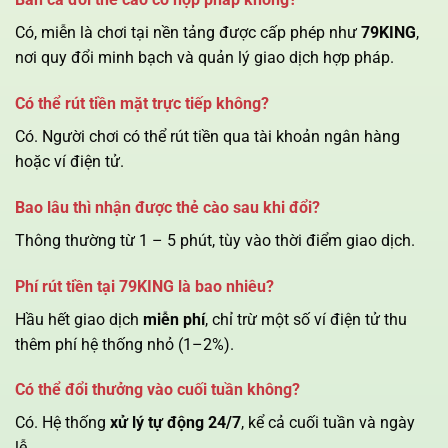
Có, miễn là chơi tại nền tảng được cấp phép như
79KING
,
nơi quy đổi minh bạch và quản lý giao dịch hợp pháp.
Có thể rút tiền mặt trực tiếp không?
Có. Người chơi có thể rút tiền qua tài khoản ngân hàng
hoặc ví điện tử.
Bao lâu thì nhận được thẻ cào sau khi đổi?
Thông thường từ 1 – 5 phút, tùy vào thời điểm giao dịch.
Phí rút tiền tại 79KING là bao nhiêu?
Hầu hết giao dịch
miễn phí
, chỉ trừ một số ví điện tử thu
thêm phí hệ thống nhỏ (1–2%).
Có thể đổi thưởng vào cuối tuần không?
Có. Hệ thống
xử lý tự động 24/7
, kể cả cuối tuần và ngày
lễ.