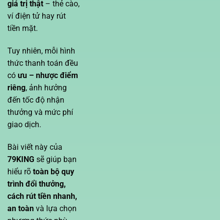
giá trị thật
– thẻ cào,
ví điện tử hay rút
tiền mặt.
Tuy nhiên, mỗi hình
thức thanh toán đều
có
ưu – nhược điểm
riêng
, ảnh hưởng
đến tốc độ nhận
thưởng và mức phí
giao dịch.
Bài viết này của
79KING
sẽ giúp bạn
hiểu rõ
toàn bộ quy
trình đổi thưởng,
cách rút tiền nhanh,
an toàn
và lựa chọn