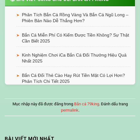
Phân Tích Bắn Cá Rồng Vàng Và Bắn Cá Ngũ Long –
➤
Phiên Bản Nào Dễ Thắng Hơn?
Bắn Cá Miễn Phí Có Kiếm Được Tiền Không? Sự Thật
➤
Cần Biết 2025
Kinh Nghiệm Chơi iCa Bắn Cá Đổi Thưởng Hiệu Quả
➤
Nhất 2025
Bắn Cá Đổi Thẻ Cào Hay Rút Tiền Mặt Có Lợi Hơn?
➤
Phân Tích Chi Tiết 2025
Tải Game Bắn Cá Thần Tài APK/iOS – Hướng Dẫn Cài
➤
Đặt Nhanh Nhất 2025
Mục nhập này đã được đăng trong
Bắn cá 79king
. Đánh dấu trang
permalink
.
Chiến Thuật Bắn Cá Ria Mép Cho Người Mới – Bí
➤
Quyết Không Lỗ Vốn Khi Chơi Bắn Cá
Bắn Cá Ăn Xu Có Đổi Thưởng Được Không? Giải Mã
➤
BÀI VIẾT MỚI NHẤT